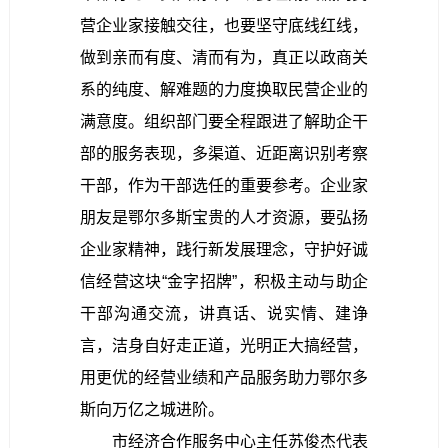
营企业家接触交往，也要坚守底线红线，
做到亲而有度、清而有为，真正以政商关
系的纯度、解难题的力度换取民营企业的
满意度。组织部门要全程跟进了解助企干
部的服务表现，多渠道、近距离识别考察
干部，作为干部选任的重要参考。企业家
朋友是鄂尔多斯宝贵的人才资源，要弘扬
企业家精神，践行新发展理念，守护好诚
信经营这块“金字招牌”，积极主动与助企
干部沟通交流，讲真话、说实情、建诤
言，洁身自好走正道，光明正大搞经营，
用更优的经营业绩和产品服务助力鄂尔多
斯向万亿之城进阶。
市经济合作服务中心主任苏俊杰代表