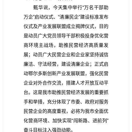
甄华说，
今天
集中举行“万名干部助
万企”启动仪式、
“清廉民企”建设标准发布
仪式
及产业发展联盟成立揭牌仪式，目的
是动员广大党员领导干部积极投身优化营
商环境主战场，助推民营经济高质量发
展；动员广大民营企业和企业家坚持诚信
廉洁、守法经营，建设清廉企业；正式启
动鄂尔多斯创新产业发展联盟，强化民营
企业对外合作交流，搭建人才开放互动平
台。这是我市助推民营经济发展的重要抓
手和举措，充分体现了市委、政府对服务
民营企业的高度重视，必将为我市全面优
化营商环境、加快实现“闯新路、进前列”
奋斗目标注入强劲动能。