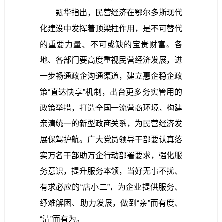
甄华指出，
民营经济在鄂尔多斯现代
化建设中发挥着顶梁柱作用，是不可替代
的重要力量、不可或缺的宝贵财富。各
地、各部门要高度重视民营经济发展，进
一步畅通政企沟通渠道，建立惠企稳企政
策“直达快享”机制，出台更多务实管用的
政策举措，打造全国一流营商环境，构建
亲清统一的新型政商关系，为民营经济发
展保驾护航。广大党员领导干部要认真落
实万名干部助万企行动部署要求，强化服
务意识，提升服务本领，当好无事不扰、
有求必应的“店小二”，为企业提供服务、
纾难解困、助力发展，做到“亲”而有度、
“清”而有为。