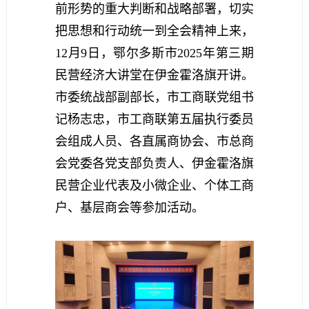
前形势的重大判断和战略部署，切实
把思想和行动统一到全会精神上来，
12
月
9
日，鄂尔多
斯市
2025
年第三期
民营经济大讲堂在伊金霍洛旗开讲
。
市委统战部副部长，市工商联党组书
记杨志忠，市工商联第五届执行委员
会组成人员、各直属商协会、市总商
会党委各党支部负责人、伊金霍洛旗
民营企业代表及小微企业、个体工商
户、基层商会等参加活动。