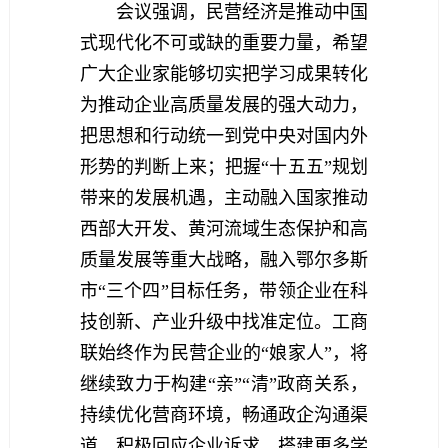
会议强调，
民营经济是推动中国
式现代化不可或缺的重要力量，
希望
广大企业家能够切实把学习成果转化
为推动企业高质量发展的强大动力，
把思想和行动统一到党中央对国内外
形势的判断上来；把握“十五五”规划
带来的发展机遇，主动融入国家推动
西部大开发、黄河流域生态保护和高
质量发展等重大战略，融入鄂尔多斯
市“三个四”目标任务，带领企业在科
技创新、产业升级中找准定位
。工商
联始终作为民营企业的“娘家人”，将
继续致力于构建“亲”“清”政商关系，
持续优化营商环境，畅通政企沟通渠
道，积极回应企业诉求，搭建更多学