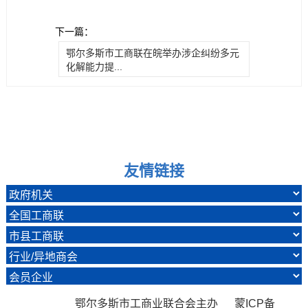
下一篇：
鄂尔多斯市工商联在皖举办涉企纠纷多元
化解能力提...
友情链接
鄂尔多斯市工商业联合会主办 蒙ICP备