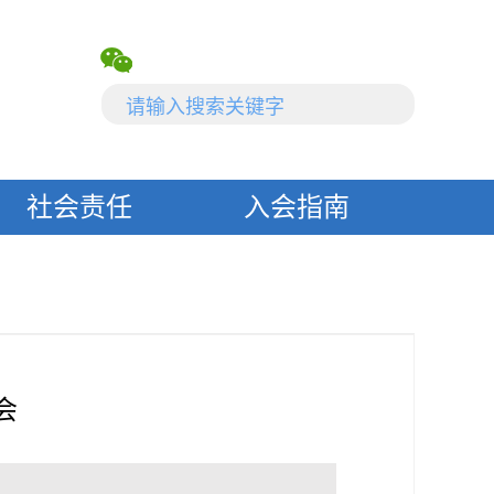
社会责任
入会指南
会