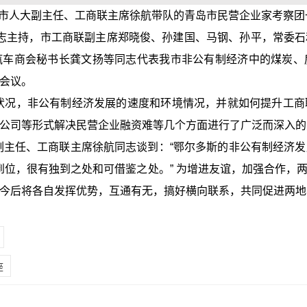
市人大副主任、工商联主席徐航带队的青岛市民营企业家考察团
持，市工商联副主席郑晓俊、孙建国、马钢、孙平，常委石
汽车商会秘书长龚文扬等同志代表我市非公有制经济中的煤炭、
会议。
，非公有制经济发展的速度和环境情况，并就如何提升工商
公司等形式解决民营企业融资难等几个方面进行了广泛而深入的
主任、工商联主席徐航同志谈到：“鄂尔多斯的非公有制经济
很到位，很有独到之处和可借鉴之处。” 为增进友谊，加强合作，
今后将各自发挥优势，互通有无，搞好横向联系，共同促进两地
座