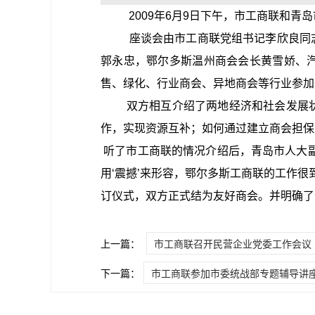
2009年6月9日下午，市工商联和青岛
座谈会由市工商联党组书记李欣良同志主
郭永忠，鄂尔多斯温州商会会长黄雪娇、
售、绿化、行业商会、异地商会等行业参加
双方相互介绍了两地经济和社会发展状况
作，实现资源互补；如何通过建立商会担保
听了市工商联的情况介绍后，青岛市人大副
用‘震撼’来形容，鄂尔多斯工商联的工作
订仪式，双方正式结为友好商会。并明确了
上一篇：
市工商联召开民营企业党委工作会议
下一篇：
市工商联参加市委统战部专题辅导讲